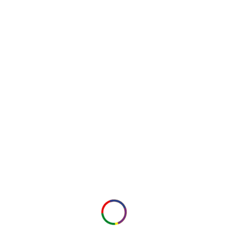
sexual) y la normalización
a