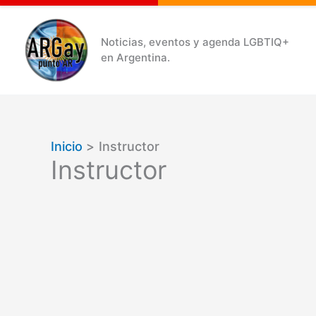
Ir
al
Noticias, eventos y agenda LGBTIQ+
en Argentina.
contenido
Inicio
Instructor
Instructor