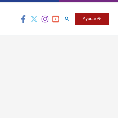
Buscar
Ayudar ☕